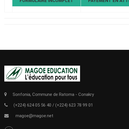
FORMULAIRE INCOMPLET
PAYEMENT EN AT
Sonfonia, Commune de Ratoma - Conakry
(+224) 624 05 56 40
/
(+224) 623 78 99 01
magoe@magoe.net