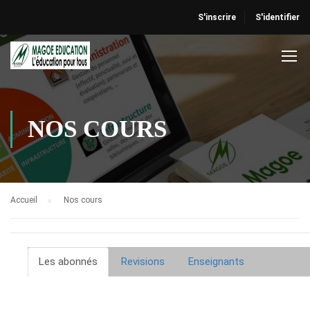
S'inscrire
S'identifier
NOS COURS
Accueil
Nos cours
Les abonnés
Revisions
Enseignants