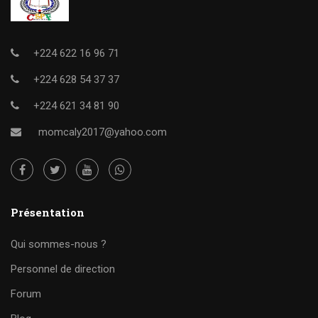
+224 622 16 96 71
+224 628 54 37 37
+224 621 34 81 90
momcaly2017@yahoo.com
Présentation
Qui sommes-nous ?
Personnel de direction
Forum