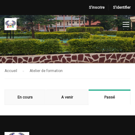
S'inscrire
S'identifier
Accueil
Atelier de formation
En cours
A venir
Passé