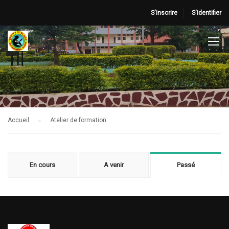
S'inscrire
S'identifier
Accueil
Atelier de formation
En cours
A venir
Passé