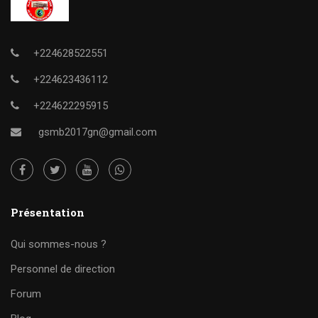
+224628522551
+224623436112
+224622295915
gsmb2017gn@gmail.com
Présentation
Qui sommes-nous ?
Personnel de direction
Forum