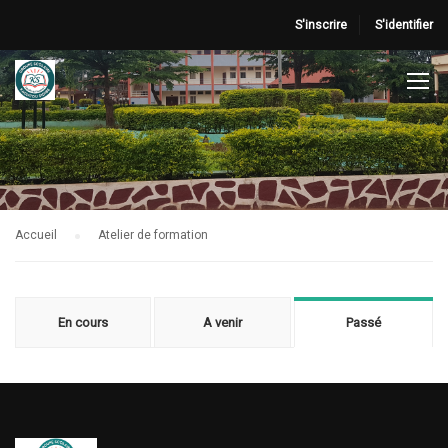
S'inscrire
S'identifier
Accueil
Atelier de formation
En cours
A venir
Passé