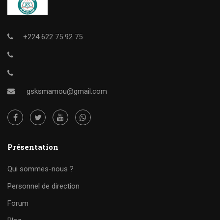
+224 622 75 92 75
gsksmamou@gmail.com
Présentation
Qui sommes-nous ?
Personnel de direction
Forum