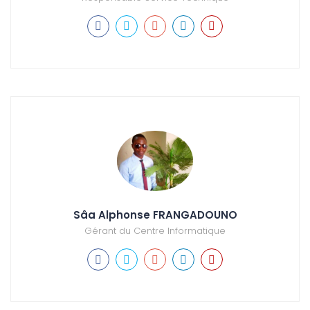
Sâa Alphonse FRANGADOUNO
Gérant du Centre Informatique