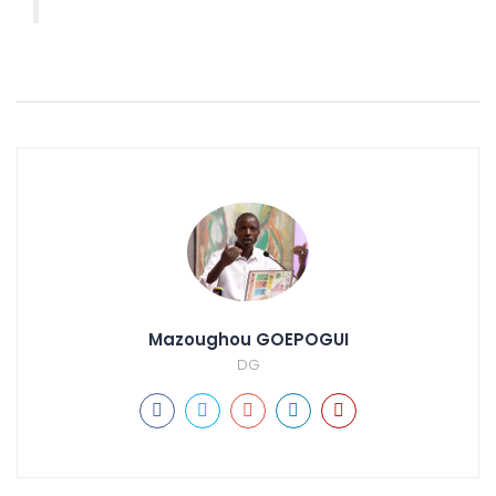
Mazoughou GOEPOGUI
DG