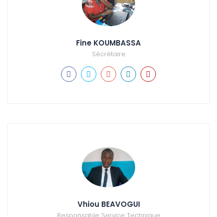
Fine KOUMBASSA
Sécrétaire
Vhiou BEAVOGUI
Responsable Service Technique