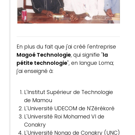
En plus du fait que j'ai créé l'entreprise
Magoé Technologie
, qui signifie "
la
pétite technologie
", en langue Loma;
j'ai enseigné à:
L'Institut Supérieur de Technologie
de Mamou
L'Université UDECOM de N'Zérékoré
L'Université Roi Mohamed VI de
Conakry
L'Université Nongo de Conakry (UNC)