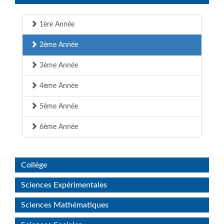
1ère Année
2ème Année
3ème Année
4ème Année
5ème Année
6ème Année
Collège
Sciences Expérimentales
Sciences Mathématiques