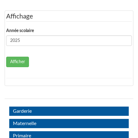
Affichage
Année scolaire
Afficher
Garderie
Maternelle
Primaire