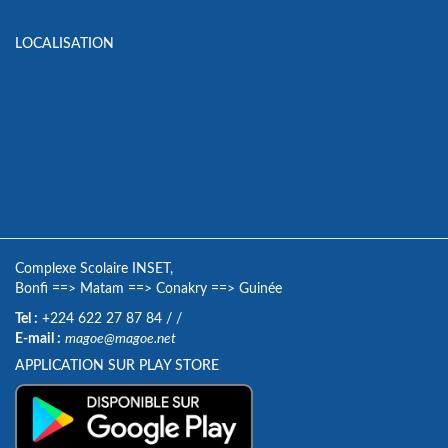
LOCALISATION
Complexe Scolaire INSET,
Bonfi
==>
Matam
==>
Conakry
==>
Guinée
Tel :
+224 622 27 87 84
/
/
E-mail :
magoe@magoe.net
APPLICATION SUR PLAY STORE