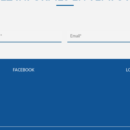
FACEBOOK
L