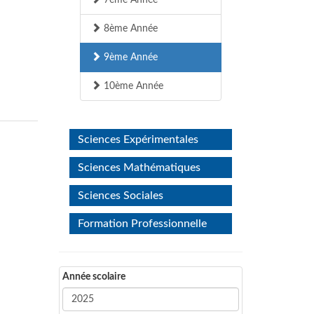
7ème Année
8ème Année
9ème Année
10ème Année
Sciences Expérimentales
Sciences Mathématiques
Sciences Sociales
Formation Professionnelle
Année scolaire