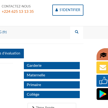
CONTACTEZ-NOUS
S'IDENTIFIER
+224 625 13 13 35
 (fr)
s d'évaluation
Garderie
Maternelle
Primaire
Collège