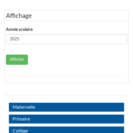
Affichage
Année scolaire
Afficher
Maternelle
Primaire
Collège