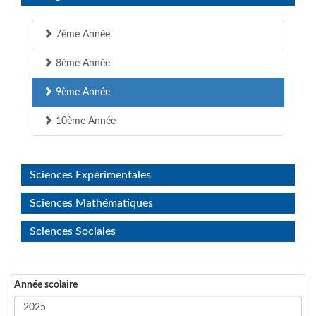
7ème Année
8ème Année
9ème Année
10ème Année
Sciences Expérimentales
Sciences Mathématiques
Sciences Sociales
Année scolaire