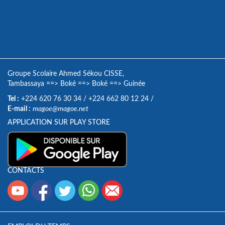
Groupe Scolaire Ahmed Sékou CISSE,
Tambassaya
==>
Boké
==>
Boké
==>
Guinée
Tel :
+224 620 76 30 34
/
+224 662 80 12 24
/
E-mail :
magoe@magoe.net
APPLICATION SUR PLAY STORE
CONTACTS