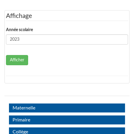
Affichage
Année scolaire
Afficher
Maternelle
Primaire
Collège