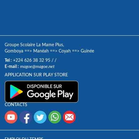
Groupe Scolaire La Mame Plus,
Gomboya
==>
Manéah
==>
Coyah
==>
Guinée
Tel :
+224 626 38 32 95
/
/
E-mail :
magoe@magoe.net
APPLICATION SUR PLAY STORE
CONTACTS