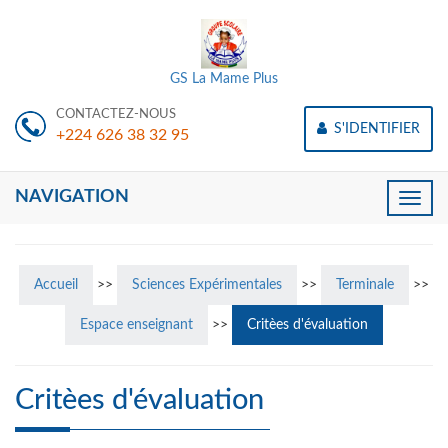
GS La Mame Plus
CONTACTEZ-NOUS
S'IDENTIFIER
+224 626 38 32 95
NAVIGATION
Toggle
naviga
Accueil
>>
Sciences Expérimentales
>>
Terminale
>>
Espace enseignant
>>
Critèes d'évaluation
Critèes d'évaluation