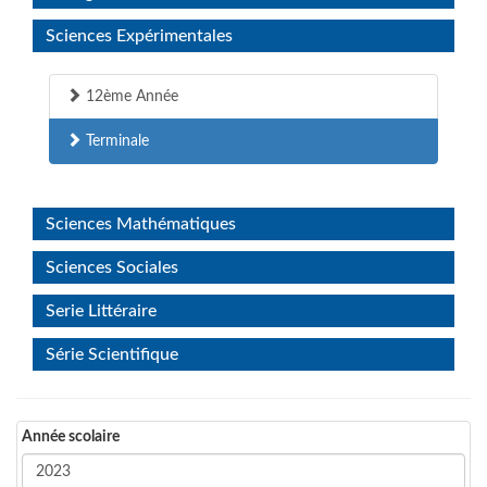
Sciences Expérimentales
12ème Année
Terminale
Sciences Mathématiques
Sciences Sociales
Serie Littéraire
Série Scientifique
Année scolaire