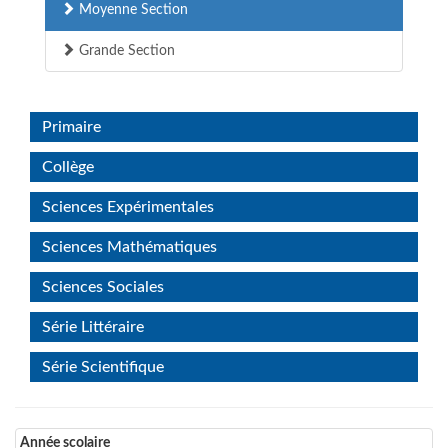
Moyenne Section
Grande Section
Primaire
Collège
Sciences Expérimentales
Sciences Mathématiques
Sciences Sociales
Série Littéraire
Série Scientifique
Année scolaire