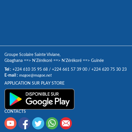
Groupe Scolaire Sainte Viviane,
Gbaghana
==>
N'Zérékoré
==>
N'Zérékoré
==>
Guinée
Tel :
+224 610 35 95 68
/
+224 661 57 39 00
/
+224 620 75 30 23
E-mail :
magoe@magoe.net
APPLICATION SUR PLAY STORE
CONTACTS