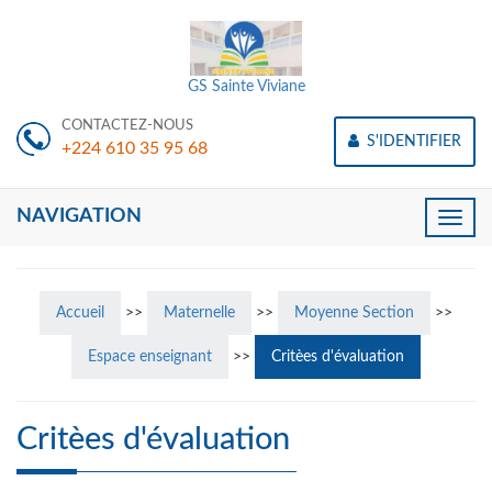
GS Sainte Viviane
CONTACTEZ-NOUS
S'IDENTIFIER
+224 610 35 95 68
NAVIGATION
Toggle
naviga
Accueil
>>
Maternelle
>>
Moyenne Section
>>
Espace enseignant
>>
Critèes d'évaluation
Critèes d'évaluation