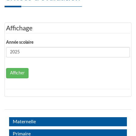
Affichage
Année scolaire
Afficher
Maternelle
Primaire