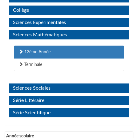
Collège
Sciences Expérimentales
Sciences Mathématiques
12ème Année
Terminale
Sciences Sociales
Série Littéraire
Série Scientifique
Année scolaire