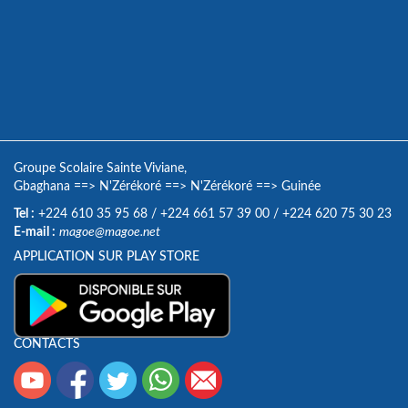
Groupe Scolaire Sainte Viviane,
Gbaghana
==>
N'Zérékoré
==>
N'Zérékoré
==>
Guinée
Tel :
+224 610 35 95 68
/
+224 661 57 39 00
/
+224 620 75 30 23
E-mail :
magoe@magoe.net
APPLICATION SUR PLAY STORE
CONTACTS