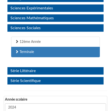
Sciences Expérimentales
Sciences Mathématiques
Sciences Sociales
12ème Année
Terminale
Série Littéraire
Série Scientifique
Année scolaire