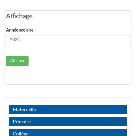
Affichage
Année scolaire
Afficher
Maternelle
Primaire
Collège