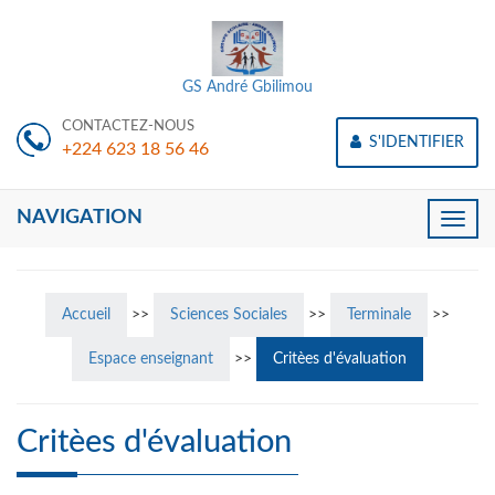
GS André Gbilimou
CONTACTEZ-NOUS
S'IDENTIFIER
+224 623 18 56 46
NAVIGATION
Toggle
naviga
Accueil
>>
Sciences Sociales
>>
Terminale
>>
Espace enseignant
>>
Critèes d'évaluation
Critèes d'évaluation