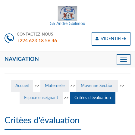
GS André Gbilimou
CONTACTEZ-NOUS
S'IDENTIFIER
+224 623 18 56 46
NAVIGATION
Toggle
naviga
Accueil
>>
Maternelle
>>
Moyenne Section
>>
Espace enseignant
>>
Critèes d'évaluation
Critèes d'évaluation