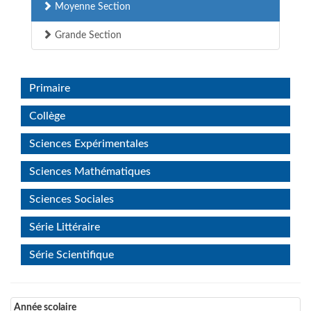
Moyenne Section
Grande Section
Primaire
Collège
Sciences Expérimentales
Sciences Mathématiques
Sciences Sociales
Série Littéraire
Série Scientifique
Année scolaire