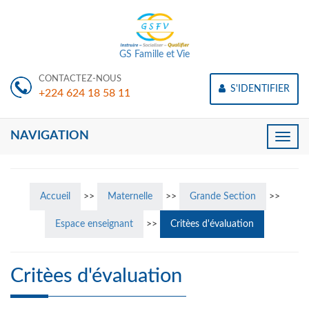
GS Famille et Vie
CONTACTEZ-NOUS
S'IDENTIFIER
+224 624 18 58 11
NAVIGATION
Toggle
naviga
Accueil
>>
Maternelle
>>
Grande Section
>>
Espace enseignant
>>
Critèes d'évaluation
Critèes d'évaluation