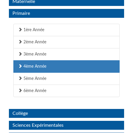
Maternelle
Primaire
1ère Année
2ème Année
3ème Année
4ème Année
5ème Année
6ème Année
Collège
Sciences Expérimentales