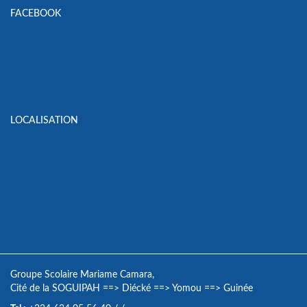
FACEBOOK
LOCALISATION
Groupe Scolaire Mariame Camara,
Cité de la SOGUIPAH
==>
Diécké
==>
Yomou
==>
Guinée