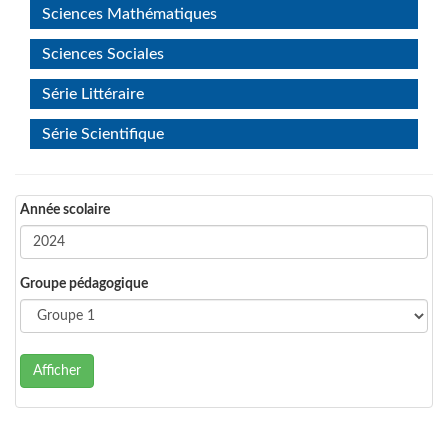
Sciences Mathématiques
Sciences Sociales
Série Littéraire
Série Scientifique
Année scolaire
Groupe pédagogique
Afficher