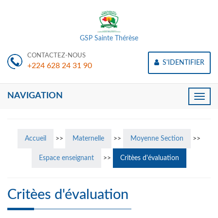
GSP Sainte Thérèse
CONTACTEZ-NOUS
S'IDENTIFIER
+224 628 24 31 90
NAVIGATION
Toggle
naviga
Accueil
>>
Maternelle
>>
Moyenne Section
>>
Espace enseignant
>>
Critèes d'évaluation
Critèes d'évaluation