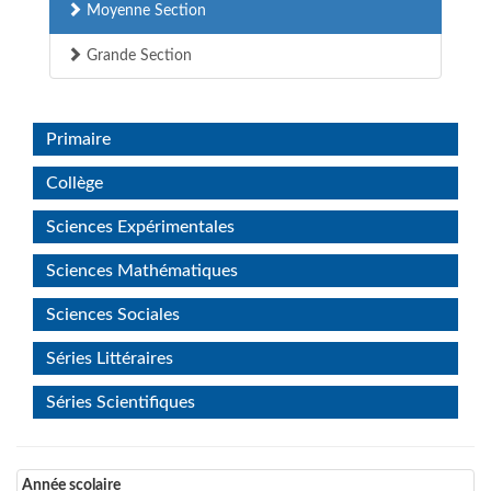
Moyenne Section
Grande Section
Primaire
Collège
Sciences Expérimentales
Sciences Mathématiques
Sciences Sociales
Séries Littéraires
Séries Scientifiques
Année scolaire