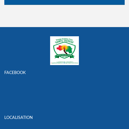
FACEBOOK
LOCALISATION