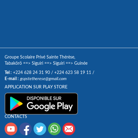
Groupe Scolaire Privé Sainte Thérèse,
Tabakörö
==>
Siguiri
==>
Siguiri
==>
Guinée
Tel :
+224 628 24 31 90
/
+224 623 58 19 11
/
E-mail :
gspstetherese@gmail.com
APPLICATION SUR PLAY STORE
CONTACTS