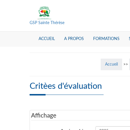
GSP Sainte Thérèse
ACCUEIL
A PROPOS
FORMATIONS
Accueil
>>
Critèes d'évaluation
Affichage