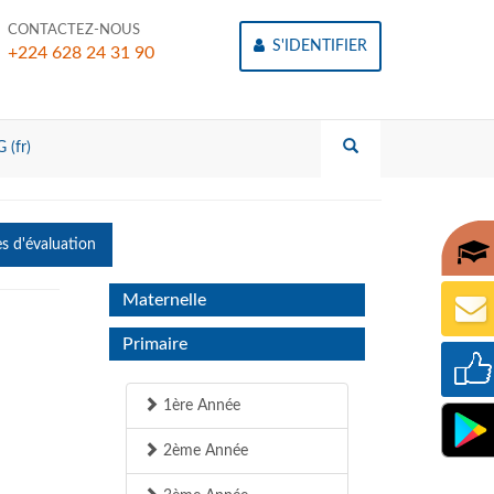
CONTACTEZ-NOUS
S'IDENTIFIER
+224 628 24 31 90
 (fr)
es d'évaluation
Maternelle
Primaire
1ère Année
2ème Année