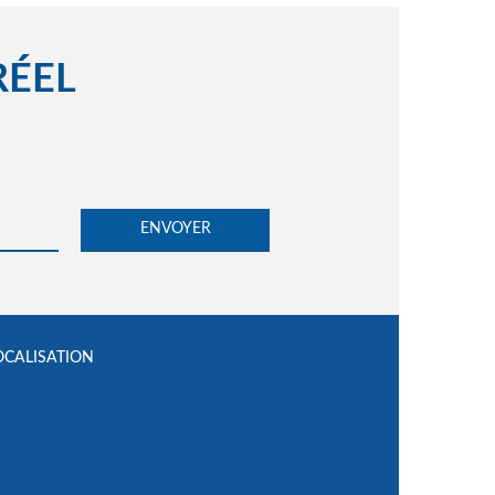
RÉEL
OCALISATION