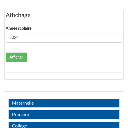
Affichage
Année scolaire
Afficher
Maternelle
Primaire
Collège