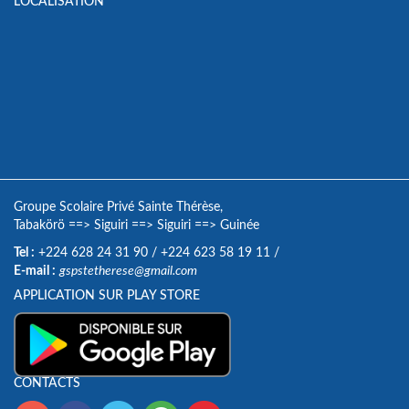
LOCALISATION
Groupe Scolaire Privé Sainte Thérèse,
Tabakörö
==>
Siguiri
==>
Siguiri
==>
Guinée
Tel :
+224 628 24 31 90
/
+224 623 58 19 11
/
E-mail :
gspstetherese@gmail.com
APPLICATION SUR PLAY STORE
CONTACTS