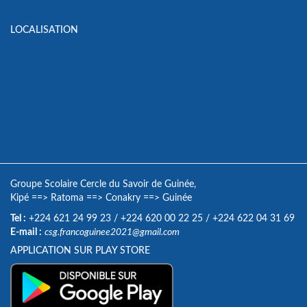
LOCALISATION
Groupe Scolaire Cercle du Savoir de Guinée,
Kipé
==>
Ratoma
==>
Conakry
==>
Guinée
Tel :
+224 621 24 99 23
/
+224 620 00 22 25
/
+224 622 04 31 69
E-mail :
csg.francoguinee2021@gmail.com
APPLICATION SUR PLAY STORE