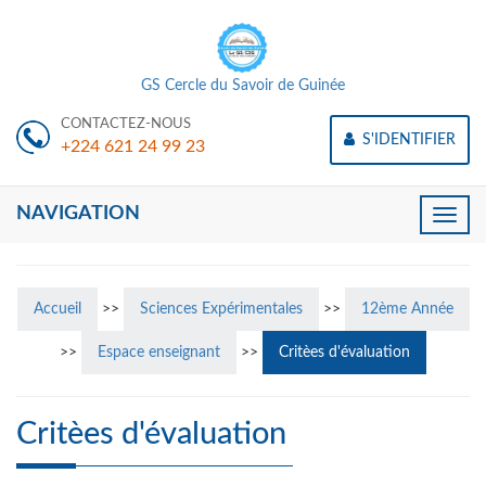
GS Cercle du Savoir de Guinée
CONTACTEZ-NOUS
S'IDENTIFIER
+224 621 24 99 23
NAVIGATION
Toggle
naviga
Accueil
>>
Sciences Expérimentales
>>
12ème Année
>>
Espace enseignant
>>
Critèes d'évaluation
Critèes d'évaluation