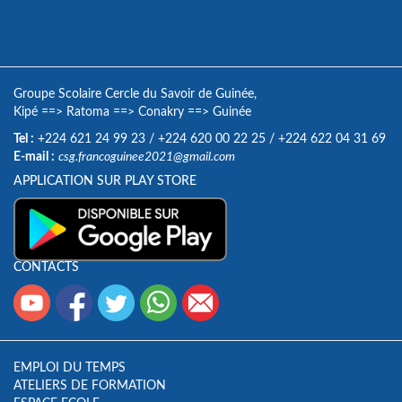
Groupe Scolaire Cercle du Savoir de Guinée,
Kipé
==>
Ratoma
==>
Conakry
==>
Guinée
Tel :
+224 621 24 99 23
/
+224 620 00 22 25
/
+224 622 04 31 69
E-mail :
csg.francoguinee2021@gmail.com
APPLICATION SUR PLAY STORE
CONTACTS
EMPLOI DU TEMPS
ATELIERS DE FORMATION