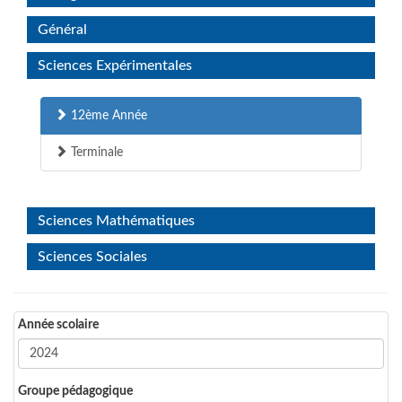
Général
Sciences Expérimentales
12ème Année
Terminale
Sciences Mathématiques
Sciences Sociales
Année scolaire
Groupe pédagogique