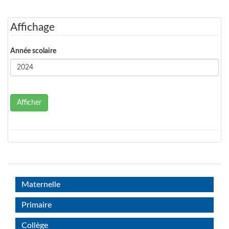
Affichage
Année scolaire
Afficher
Maternelle
Primaire
Collège