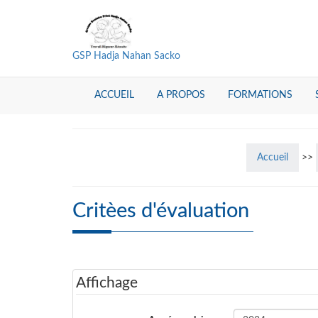
GSP Hadja Nahan Sacko
ACCUEIL
A PROPOS
FORMATIONS
Accueil
>>
Critèes d'évaluation
Affichage