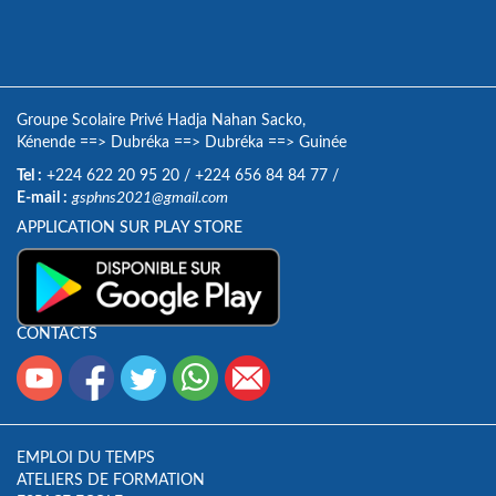
Groupe Scolaire Privé Hadja Nahan Sacko,
Kénende
==>
Dubréka
==>
Dubréka
==>
Guinée
Tel :
+224 622 20 95 20
/
+224 656 84 84 77
/
E-mail :
gsphns2021@gmail.com
APPLICATION SUR PLAY STORE
CONTACTS
EMPLOI DU TEMPS
ATELIERS DE FORMATION