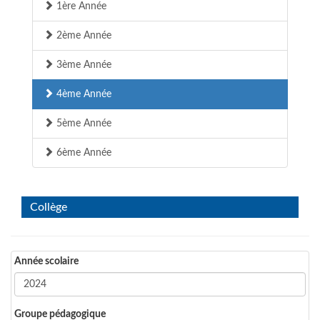
1ère Année
2ème Année
3ème Année
4ème Année
5ème Année
6ème Année
Collège
Année scolaire
Groupe pédagogique