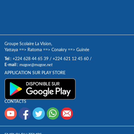
Groupe Scolaire La Vision,
Yattaya
==>
Ratoma
==>
Conakry
==>
Guinée
Tel :
+224 628 44 65 39
/
+224 621 12 45 60
/
E-mail :
magoe@magoe.net
APPLICATION SUR PLAY STORE
CONTACTS