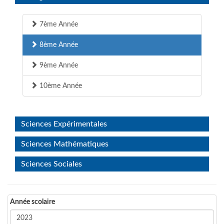
7ème Année
8ème Année
9ème Année
10ème Année
Sciences Expérimentales
Sciences Mathématiques
Sciences Sociales
Année scolaire