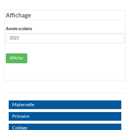
Affichage
Année scolaire
Afficher
Maternelle
Primaire
Collège