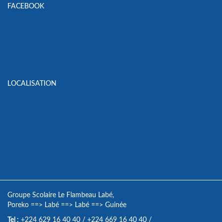
FACEBOOK
LOCALISATION
Groupe Scolaire Le Flambeau Labé,
Poreko
==>
Labé
==>
Labé
==>
Guinée
Tel :
+224 629 16 40 40
/
+224 669 16 40 40
/