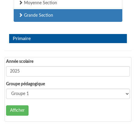
Moyenne Section
Grande Section
Primaire
Année scolaire
Groupe pédagogique
Afficher