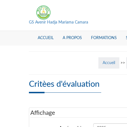
GS Avenir Hadja Mariama Camara
ACCUEIL
A PROPOS
FORMATIONS
Accueil
>>
Critèes d'évaluation
Affichage