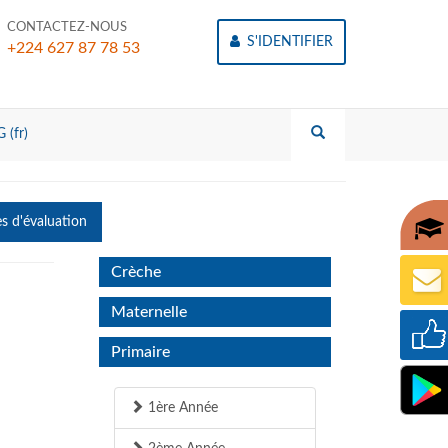
CONTACTEZ-NOUS
S'IDENTIFIER
+224 627 87 78 53
 (fr)
es d'évaluation
Crèche
Maternelle
Primaire
1ère Année