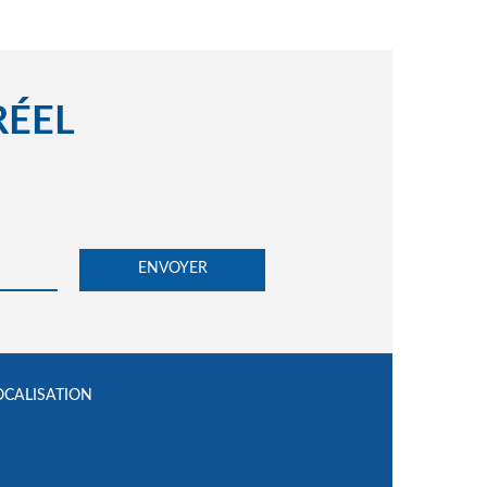
RÉEL
OCALISATION