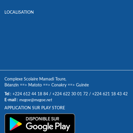
LOCALISATION
Complexe Scolaire Mamadi Toure,
Béanzin
==>
Matoto
==>
Conakry
==>
Guinée
Tel :
+224 612 44 18 84
/
+224 622 30 01 72
/
+224 621 18 43 42
E-mail :
magoe@magoe.net
APPLICATION SUR PLAY STORE