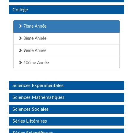
Collège
7ème Année
8ème Année
9ème Année
10ème Année
Sciences Expérimentales
Sciences Mathématiques
Sciences Sociales
Séries Littéraires