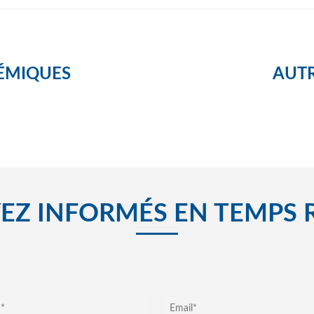
ÉMIQUES
AUTR
EZ INFORMÉS EN TEMPS 