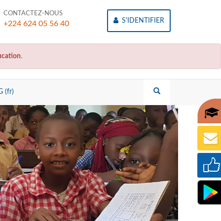
CONTACTEZ-NOUS
S'IDENTIFIER
+224 624 05 56 40
cation
.
 (fr)