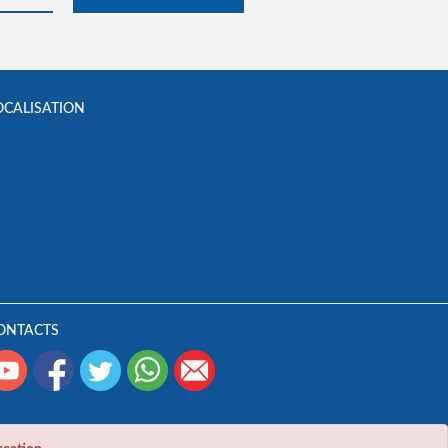
OCALISATION
ONTACTS