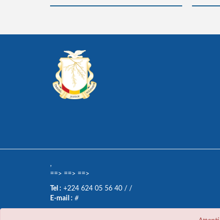
,
==>
==>
==>
Tel :
+224 624 05 56 40
/
/
E-mail :
#