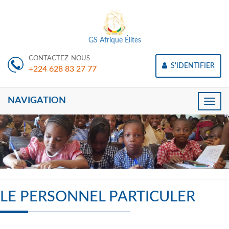
GS Afrique Élites
CONTACTEZ-NOUS
S'IDENTIFIER
+224 628 83 27 77
NAVIGATION
Toggle
naviga
LE PERSONNEL PARTICULER