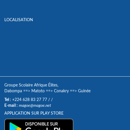
LOCALISATION
Groupe Scolaire Afrique Élites,
Dabompa
==>
Matoto
==>
Conakry
==>
Guinée
Tel :
+224 628 83 27 77
/
/
E-mail :
magoe@magoe.net
APPLICATION SUR PLAY STORE