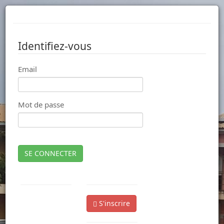
Identifiez-vous
Email
Mot de passe
SE CONNECTER
S'inscrire