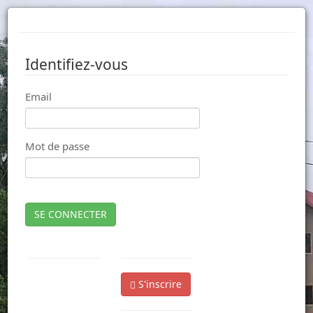
Identifiez-vous
Email
Mot de passe
SE CONNECTER
S'inscrire