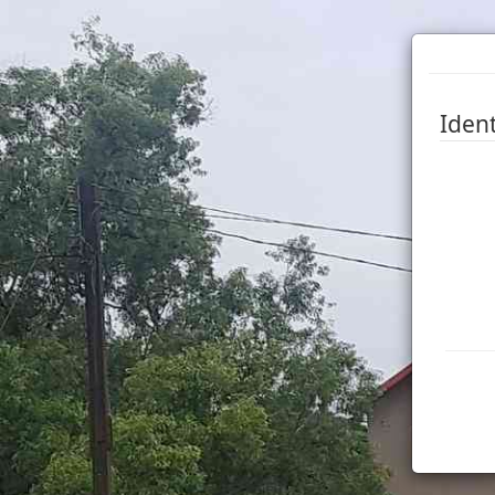
Ident