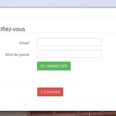
ifiez-vous
Email
Mot de passe
SE CONNECTER
S'inscrire