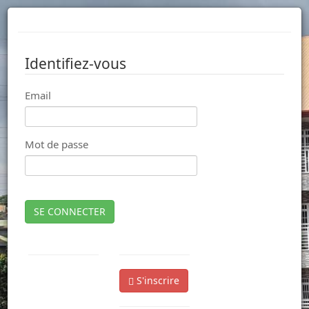
Identifiez-vous
Email
Mot de passe
SE CONNECTER
S'inscrire