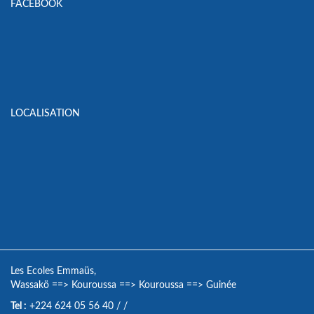
FACEBOOK
LOCALISATION
Les Ecoles Emmaüs,
Wassakö
==>
Kouroussa
==>
Kouroussa
==>
Guinée
Tel :
+224 624 05 56 40
/
/