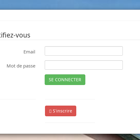
ifiez-vous
Email
Mot de passe
SE CONNECTER
S'inscrire