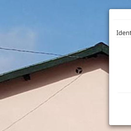
Ident