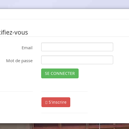
ifiez-vous
Email
Mot de passe
SE CONNECTER
S'inscrire