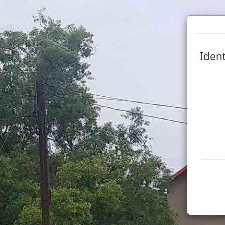
Ident