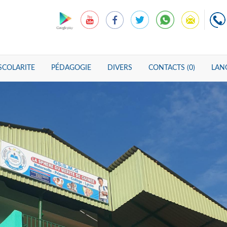
SCOLARITE
PÉDAGOGIE
DIVERS
CONTACTS (0)
LANG