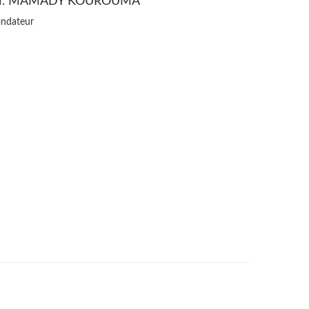
. MAMADY KOUROUMA
ndateur