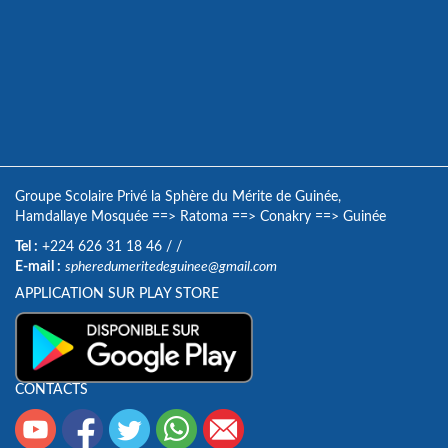
Groupe Scolaire Privé la Sphère du Mérite de Guinée,
Hamdallaye Mosquée
==>
Ratoma
==>
Conakry
==>
Guinée
Tel :
+224 626 31 18 46
/
/
E-mail :
spheredumeritedeguinee@gmail.com
APPLICATION SUR PLAY STORE
CONTACTS