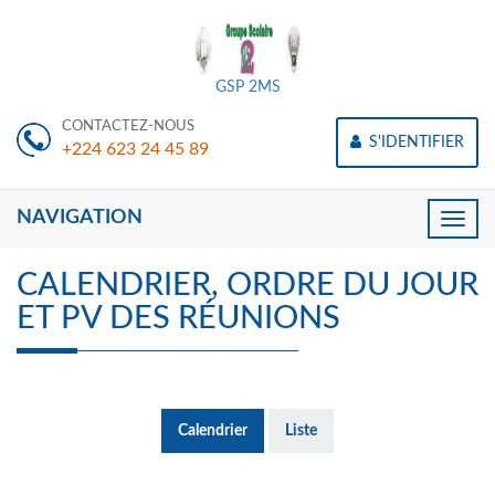
GSP 2MS
CONTACTEZ-NOUS
S'IDENTIFIER
+224 623 24 45 89
NAVIGATION
Toggle
naviga
CALENDRIER, ORDRE DU JOUR
ET PV DES RÉUNIONS
Calendrier
Liste