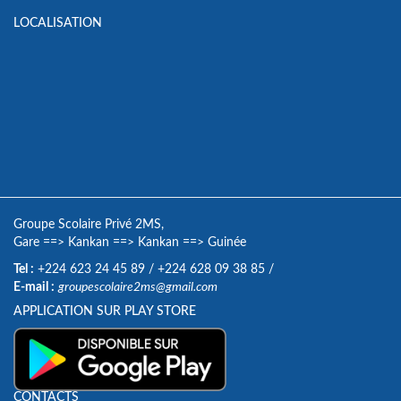
LOCALISATION
Groupe Scolaire Privé 2MS,
Gare
==>
Kankan
==>
Kankan
==>
Guinée
Tel :
+224 623 24 45 89
/
+224 628 09 38 85
/
E-mail :
groupescolaire2ms@gmail.com
APPLICATION SUR PLAY STORE
CONTACTS