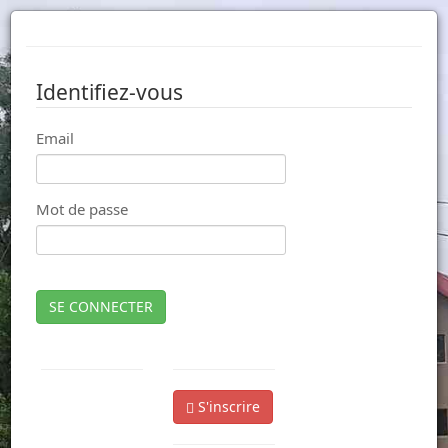
Identifiez-vous
Email
Mot de passe
SE CONNECTER
S'inscrire