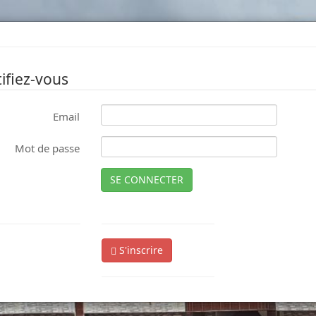
ifiez-vous
Email
Mot de passe
SE CONNECTER
S'inscrire