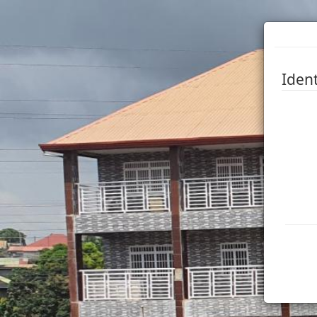
Ident