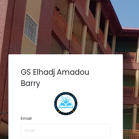
GS Elhadj Amadou
Barry
Email