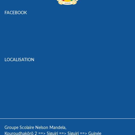
FACEBOOK
LOCALISATION
Groupe Scolaire Nelson Mandela,
Kouroudhakörö 2
==>
Siguiri
==>
Siguiri
==>
Guinée