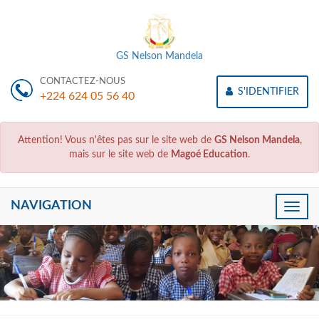
GS Nelson Mandela
CONTACTEZ-NOUS
S'IDENTIFIER
+224 624 05 56 40
Attention! Vous n'êtes pas sur le site web de
GS Nelson Mandela
,
mais sur le site web de
Magoé Education
.
NAVIGATION
Toggle
naviga