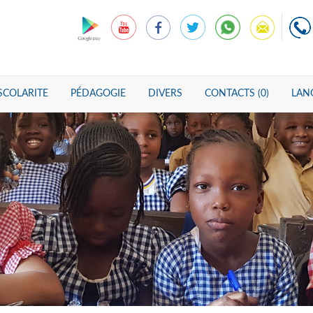
SCOLARITE
PÉDAGOGIE
DIVERS
CONTACTS (0)
LANG