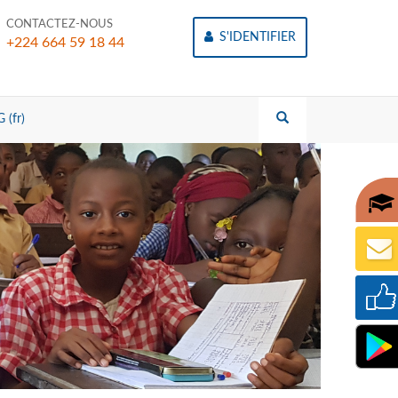
CONTACTEZ-NOUS
S'IDENTIFIER
+224 664 59 18 44
 (fr)