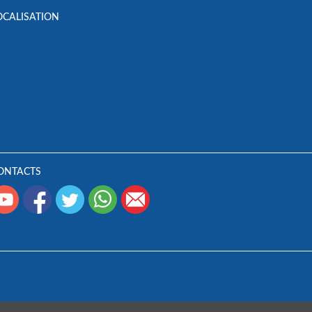
OCALISATION
ONTACTS