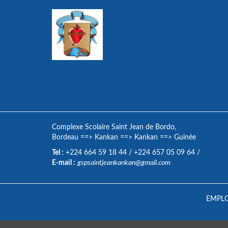
Complexe Scolaire Saint Jean de Bordo,
Bordeau
==>
Kankan
==>
Kankan
==>
Guinée
Tel :
+224 664 59 18 44
/
+224 657 05 09 64
/
E-mail :
gspsaintjeankankan@gmail.com
EMPLO