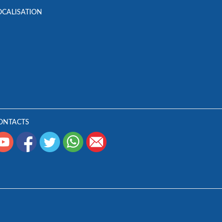
OCALISATION
ONTACTS