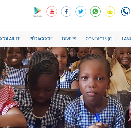
SCOLARITE
PÉDAGOGIE
DIVERS
CONTACTS (0)
LANG