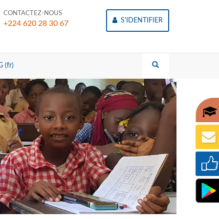
CONTACTEZ-NOUS
S'IDENTIFIER
+224 620 28 30 67
 (fr)