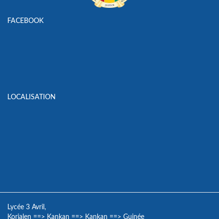
FACEBOOK
LOCALISATION
Lycée 3 Avril,
Korialen
==>
Kankan
==>
Kankan
==>
Guinée