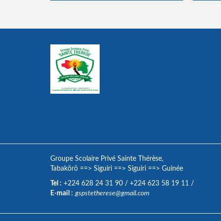
Groupe Scolaire Privé Sainte Thérèse,
Tabakörö
==>
Siguiri
==>
Siguiri
==>
Guinée
Tel :
+224 628 24 31 90
/
+224 623 58 19 11
/
E-mail :
gspstetherese@gmail.com