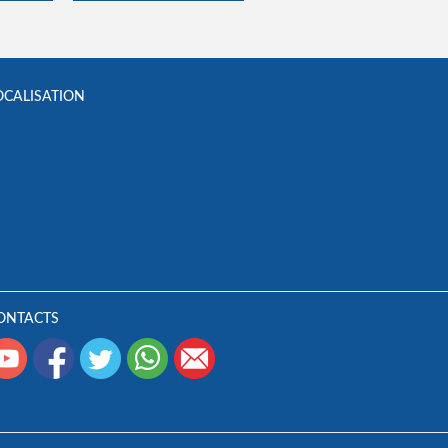
OCALISATION
ONTACTS