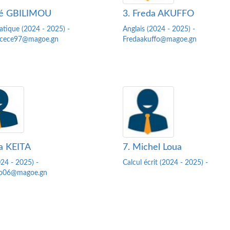
cé GBILIMOU
3. Freda AKUFFO
tique (2024 - 2025) -
Anglais (2024 - 2025) -
ucece97@magoe.gn
Fredaakuffo@magoe.gn
a KEITA
7. Michel Loua
24 - 2025) -
Calcul écrit (2024 - 2025) -
o06@magoe.gn