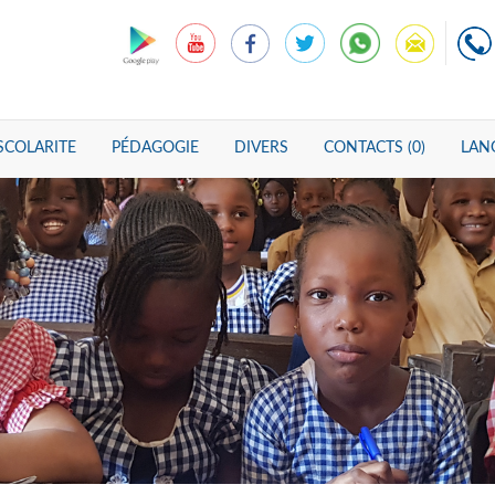
SCOLARITE
PÉDAGOGIE
DIVERS
CONTACTS (0)
LANG