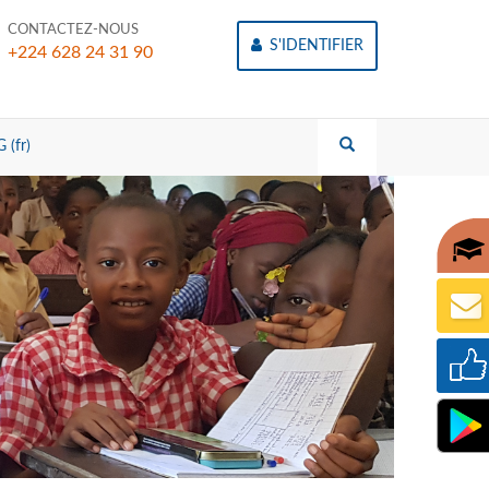
CONTACTEZ-NOUS
S'IDENTIFIER
+224 628 24 31 90
 (fr)