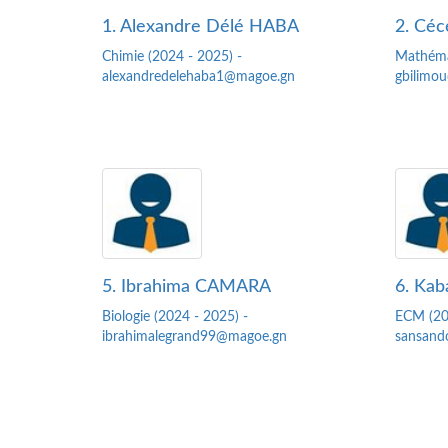
1. Alexandre Délé HABA
2. Cé
Chimie (2024 - 2025) -
Mathéma
alexandredelehaba1@magoe.gn
gbilimo
5. Ibrahima CAMARA
6. Kab
Biologie (2024 - 2025) -
ECM (20
ibrahimalegrand99@magoe.gn
sansand