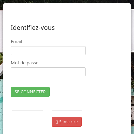
Identifiez-vous
Email
Mot de passe
SE CONNECTER
S'inscrire