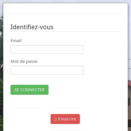
Identifiez-vous
Email
Mot de passe
SE CONNECTER
S'inscrire