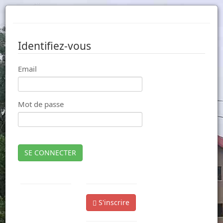
Identifiez-vous
Email
Mot de passe
SE CONNECTER
S'inscrire