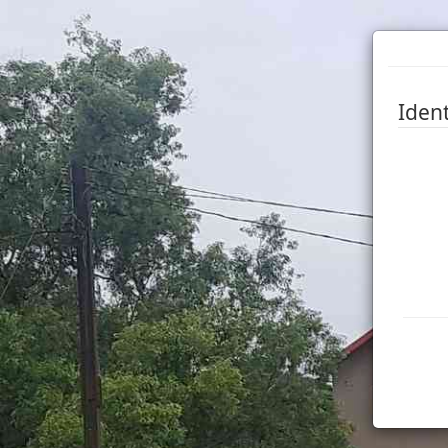
Ident