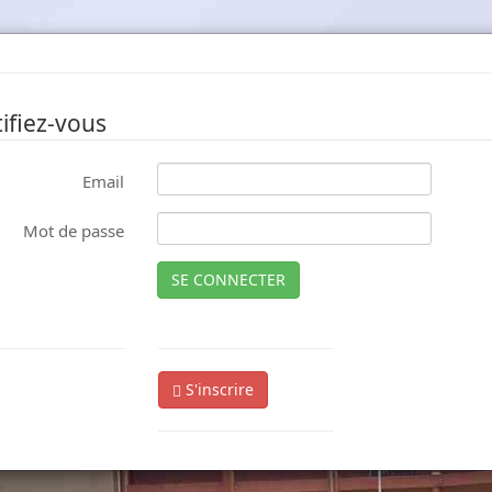
ifiez-vous
Email
Mot de passe
SE CONNECTER
S'inscrire